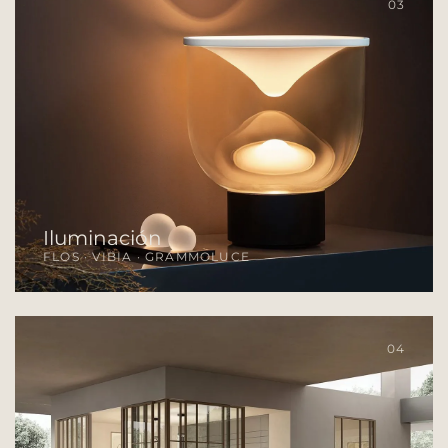
03
Iluminación
FLOS · VIBIA · GRAMMOLUCE
04