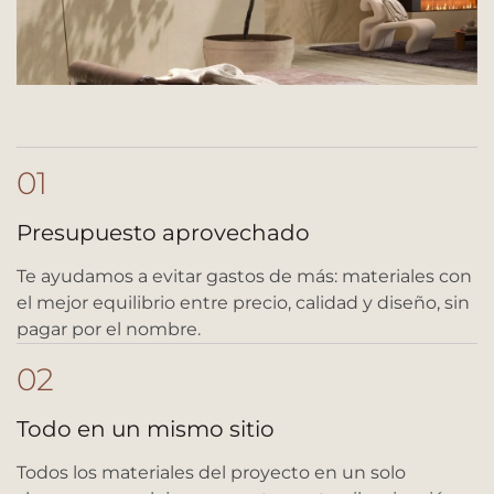
01
Presupuesto aprovechado
Te ayudamos a evitar gastos de más: materiales con
el mejor equilibrio entre precio, calidad y diseño, sin
pagar por el nombre.
02
Todo en un mismo sitio
Todos los materiales del proyecto en un solo