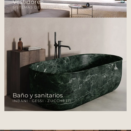
Vestidores
SISTEMAS DE ALMACENAJE
06
Baño y sanitarios
INBANI · GESSI · ZUCCHETTI