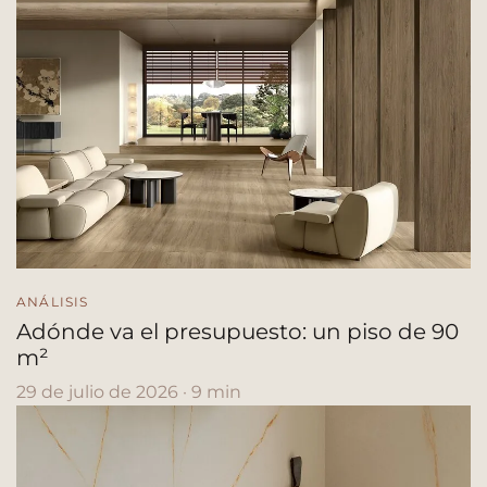
ANÁLISIS
Adónde va el presupuesto: un piso de 90
m²
29 de julio de 2026 · 9 min