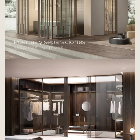
Puertas y separaciones
BARAUSSE · SISTEMAS
05